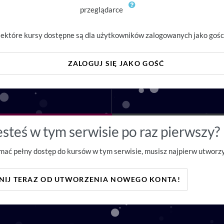
przeglądarce
ektóre kursy dostępne są dla użytkowników zalogowanych jako gośc
ZALOGUJ SIĘ JAKO GOŚĆ
esteś w tym serwisie po raz pierwszy?
mać pełny dostęp do kursów w tym serwisie, musisz najpierw utworzy
NIJ TERAZ OD UTWORZENIA NOWEGO KONTA!