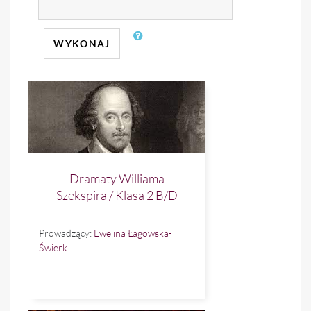
WYKONAJ
Dramaty Williama
Szekspira / Klasa 2 B/D
Prowadzący:
Ewelina Łagowska-
Świerk