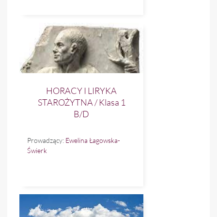
HORACY I LIRYKA
STAROŻYTNA / Klasa 1
B/D
Prowadzący:
Ewelina Łagowska-
Świerk