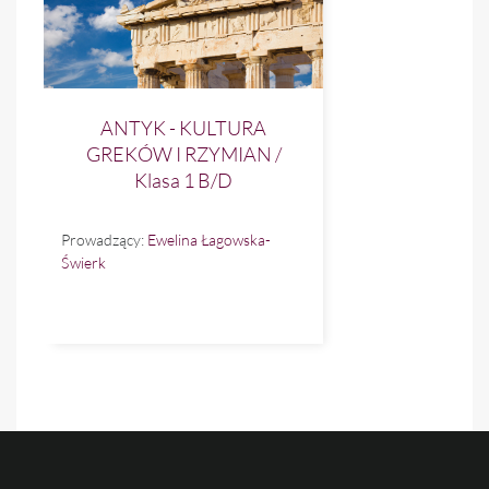
ANTYK - KULTURA
GREKÓW I RZYMIAN /
Klasa 1 B/D
Prowadzący:
Ewelina Łagowska-
Świerk